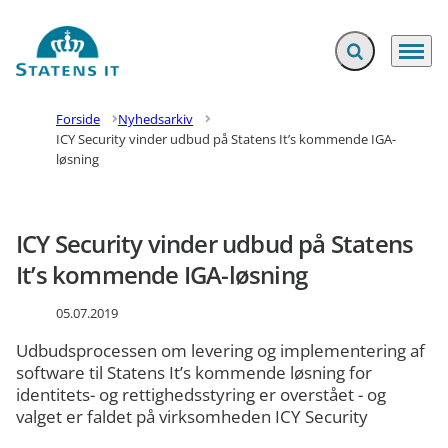
Fold søgefelt ud
Menu
Gå til forsiden
Forside
Nyhedsarkiv
ICY Security vinder udbud på Statens It’s kommende IGA-
løsning
ICY Security vinder udbud på Statens
It’s kommende IGA-løsning
05.07.2019
Udbudsprocessen om levering og implementering af
software til Statens It’s kommende løsning for
identitets- og rettighedsstyring er overstået - og
valget er faldet på virksomheden ICY Security