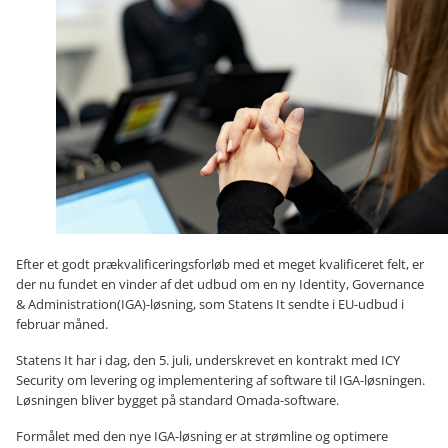
Efter et godt prækvalificeringsforløb med et meget kvalificeret felt, er
der nu fundet en vinder af det udbud om en ny Identity, Governance
& Administration(IGA)-løsning, som Statens It sendte i EU-udbud i
februar måned.
Statens It har i dag, den 5. juli, underskrevet en kontrakt med ICY
Security om levering og implementering af software til IGA-løsningen.
Løsningen bliver bygget på standard Omada-software.
Formålet med den nye IGA-løsning er at strømline og optimere