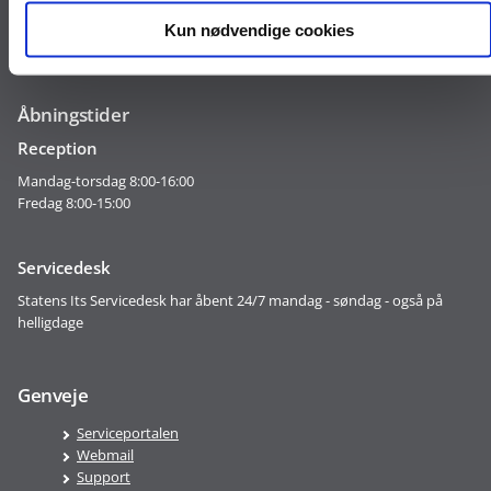
Kun nødvendige cookies
EAN: 5798000010925
CVR: 31 78 64 01
Åbningstider
Reception
Mandag-torsdag 8:00-16:00
Fredag 8:00-15:00
Servicedesk
Statens Its Servicedesk har åbent 24/7 mandag - søndag - også på
helligdage
Genveje
Serviceportalen
Webmail
Support