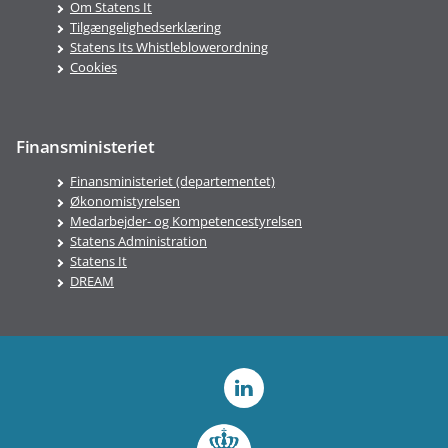
Om Statens It
Tilgængelighedserklæring
Statens Its Whistleblowerordning
Cookies
Finansministeriet
Finansministeriet (departementet)
Økonomistyrelsen
Medarbejder- og Kompetencestyrelsen
Statens Administration
Statens It
DREAM
LinkedIn