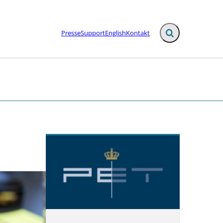
Presse
Support
English
Kontakt
Fold søgefelt ud