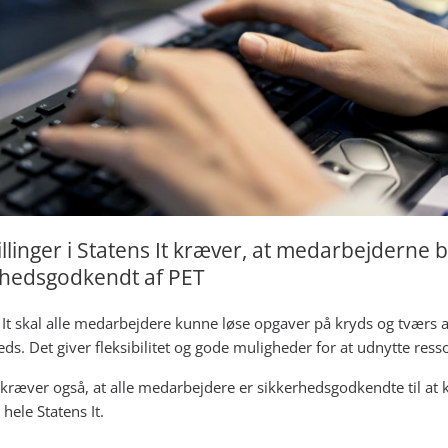
tillinger i Statens It kræver, at medarbejderne b
rhedsgodkendt af PET
s It skal alle medarbejdere kunne løse opgaver på kryds og tværs a
ds. Det giver fleksibilitet og gode muligheder for at udnytte ress
kræver også, at alle medarbejdere er sikkerhedsgodkendte til at
 hele Statens It.