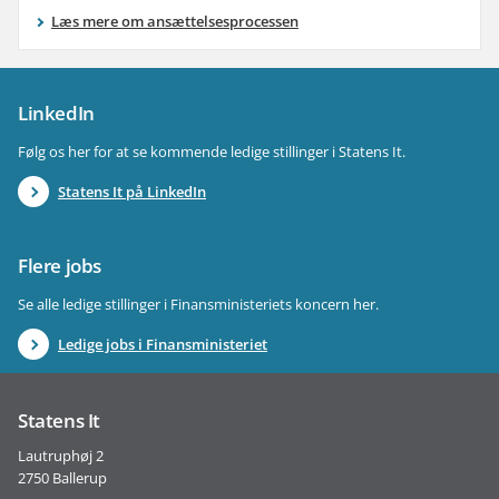
Læs mere om ansættelsesprocessen
LinkedIn
Følg os her for at se kommende ledige stillinger i Statens It.
Statens It på LinkedIn
Flere jobs
Se alle ledige stillinger i Finansministeriets koncern her.
Ledige jobs i Finansministeriet
Statens It
Lautruphøj 2
2750 Ballerup