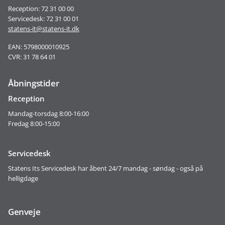
Reception: 72 31 00 00
Servicedesk: 72 31 00 01
statens-it@statens-it.dk
EAN: 5798000010925
CVR: 31 78 64 01
Åbningstider
Reception
Mandag-torsdag 8:00-16:00
Fredag 8:00-15:00
Servicedesk
Statens Its Servicedesk har åbent 24/7 mandag - søndag - også på
helligdage
Genveje