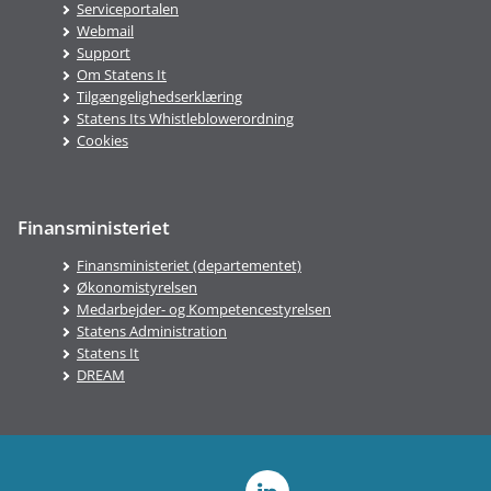
Serviceportalen
Webmail
Support
Om Statens It
Tilgængelighedserklæring
Statens Its Whistleblowerordning
Cookies
Finansministeriet
Finansministeriet (departementet)
Økonomistyrelsen
Medarbejder- og Kompetencestyrelsen
Statens Administration
Statens It
DREAM