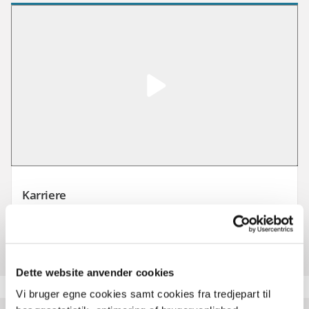
Afspil video: Video
Karriere
Om du er specialist eller generalist, tekniker eller
forretningsunderstøtter, så belønner vi ihærdighed og initiativ i
Statens It.
Dette website anvender cookies
Vi bruger egne cookies samt cookies fra tredjepart til