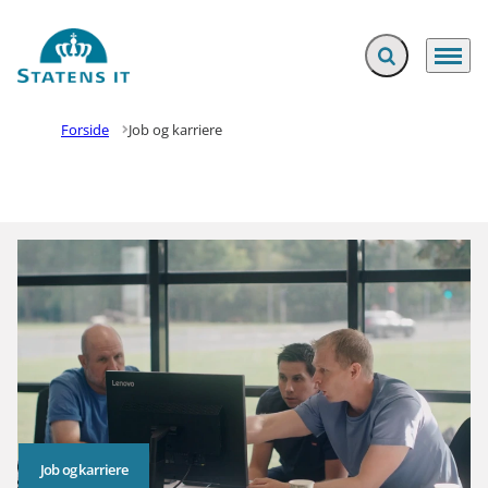
Fold søgefelt ud
Menu
Gå til forsiden
Forside
Job og karriere
Job og karriere