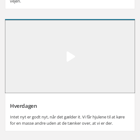
vejen.
Afspil video: Video
Hverdagen
Intet nyt er godt nyt, når det gælder it. Vi får hjulene til at køre
for en masse andre uden at de tænker over, at vi er der.