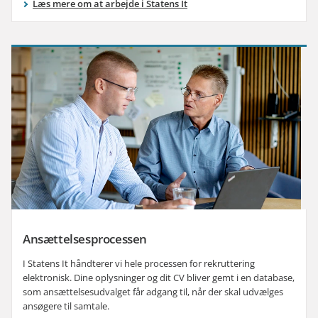
Læs mere om at arbejde i Statens It
Ansættelsesprocessen
I Statens It håndterer vi hele processen for rekruttering
elektronisk. Dine oplysninger og dit CV bliver gemt i en database,
som ansættelsesudvalget får adgang til, når der skal udvælges
ansøgere til samtale.