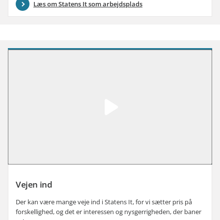
Læs om Statens It som arbejdsplads
Afspil video: Video
Vejen ind
Der kan være mange veje ind i Statens It, for vi sætter pris på
forskellighed, og det er interessen og nysgerrigheden, der baner