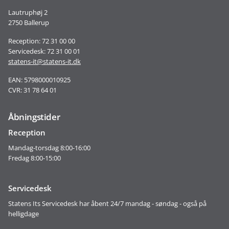
Lautruphøj 2
2750 Ballerup
Reception: 72 31 00 00
Servicedesk: 72 31 00 01
statens-it@statens-it.dk
EAN: 5798000010925
CVR: 31 78 64 01
Åbningstider
Reception
Mandag-torsdag 8:00-16:00
Fredag 8:00-15:00
Servicedesk
Statens Its Servicedesk har åbent 24/7 mandag - søndag - også på
helligdage