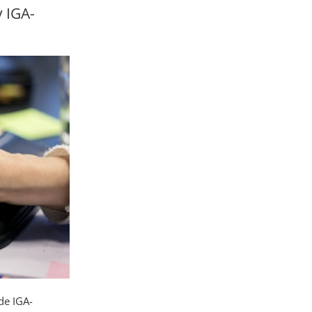
 IGA-
de IGA-