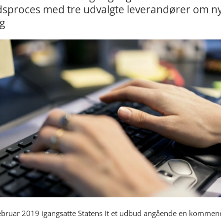
sproces med tre udvalgte leverandører om ny
g
ebruar 2019 igangsatte Statens It et udbud angående en kommen