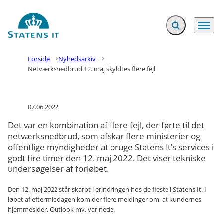
Fold søgefelt ud
Menu
Gå til forsiden
Forside
Nyhedsarkiv
Netværksnedbrud 12. maj skyldtes flere fejl
07.06.2022
Det var en kombination af flere fejl, der førte til det
netværksnedbrud, som afskar flere ministerier og
offentlige myndigheder at bruge Statens It’s services i
godt fire timer den 12. maj 2022. Det viser tekniske
undersøgelser af forløbet.
Den 12. maj 2022 står skarpt i erindringen hos de fleste i Statens It. I
løbet af eftermiddagen kom der flere meldinger om, at kundernes
hjemmesider, Outlook mv. var nede.