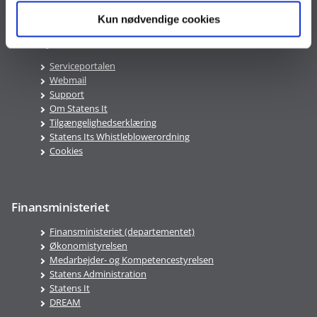
Kun nødvendige cookies
Genveje
Serviceportalen
Webmail
Support
Om Statens It
Tilgængelighedserklæring
Statens Its Whistleblowerordning
Cookies
Finansministeriet
Finansministeriet (departementet)
Økonomistyrelsen
Medarbejder- og Kompetencestyrelsen
Statens Administration
Statens It
DREAM