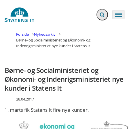
Fold søgefelt ud
Menu
Gå til forsiden
Forside
Nyhedsarkiv
Børne- og Socialministeriet og Økonomi- og
Indenrigsministeriet nye kunder i Statens It
Børne- og Socialministeriet og
Økonomi- og Indenrigsministeriet nye
kunder i Statens It
28.04.2017
1. marts fik Statens It fire nye kunder.